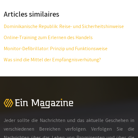
Articles similaires
Dominikanische Republik: Reise- und Sicherheitshinweise
Online-Training zum Erlernen des Handels
Monitor-Defibrillator: Prinzip und Funktionsweise
Was sind die Mittel der Empfängnisverhütung?
Jeder sollte die Nachrichten und das aktuelle Geschehen in
verschiedenen Bereichen verfolgen. Verfolgen Sie die
Nachrichten über das Leben von Prominenten und über die