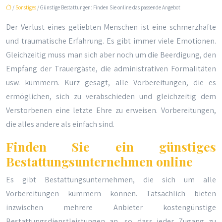
/
Sonstiges
/ Günstige Bestattungen: Finden Sie online das passende Angebot
Der Verlust eines geliebten Menschen ist eine schmerzhafte
und traumatische Erfahrung. Es gibt immer viele Emotionen.
Gleichzeitig muss man sich aber noch um die Beerdigung, den
Empfang der Trauergäste, die administrativen Formalitäten
usw. kümmern. Kurz gesagt, alle Vorbereitungen, die es
ermöglichen, sich zu verabschieden und gleichzeitig dem
Verstorbenen eine letzte Ehre zu erweisen. Vorbereitungen,
die alles andere als einfach sind.
Finden Sie ein günstiges
Bestattungsunternehmen online
Es gibt Bestattungsunternehmen, die sich um alle
Vorbereitungen kümmern können. Tatsächlich bieten
inzwischen mehrere Anbieter kostengünstige
Bestattungsdienstleistungen an, so dass jeder Zugang zu