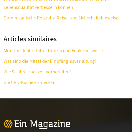
Lebensqualität verbessern können
Dominikanische Republik: Reise- und Sicherheitshinweise
Articles similaires
Monitor-Defibrillator: Prinzip und Funktionsweise
Was sind die Mittel der Empfängnisverhütung?
Wie Sie Ihre Hochzeit vorbereiten?
Die CBD-Küche entdecken