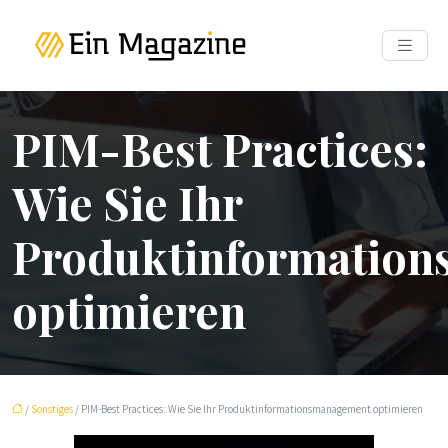
PIM-Best Practices:
Wie Sie Ihr
Produktinformatio
optimieren
/
Sonstiges
/ PIM-Best Practices: Wie Sie Ihr Produktinformationsmanagement optimieren